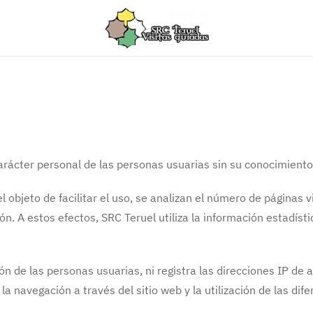
arácter personal de las personas usuarias sin su conocimiento,
el objeto de facilitar el uso, se analizan el número de páginas 
ión. A estos efectos, SRC Teruel utiliza la información estadís
ón de las personas usuarias, ni registra las direcciones IP de
la navegación a través del sitio web y la utilización de las dife