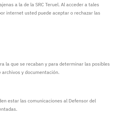
ajenas a la de la SRC Teruel. Al acceder a tales
 por internet usted puede aceptar o rechazar las
ra la que se recaban y para determinar las posibles
de archivos y documentación.
eden estar las comunicaciones al Defensor del
entadas.