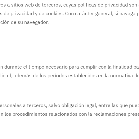
ces a sitios web de terceros, cuyas políticas de privacidad son 
as de privacidad y de cookies. Con carácter general, si navega
ación de su navegador.
durante el tiempo necesario para cumplir con la finalidad pa
alidad, además de los períodos establecidos en la normativa 
rsonales a terceros, salvo obligación legal, entre las que pu
en los procedimientos relacionados con la reclamaciones pres