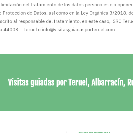
 o limitación del tratamiento de los datos personales o a opone
e Protección de Datos, así como en la Ley Orgánica 3/2018, d
 escrito al responsable del tratamiento, en este caso, SRC Teru
erda 44003 – Teruel o info@visitasguiadasporteruel.com
Visitas guiadas por Teruel, Albarracín, R